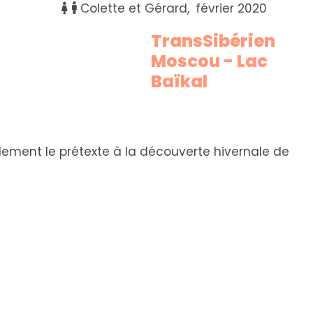
Colette et Gérard
février 2020
TransSibérien
Moscou - Lac
Baïkal
lement le prétexte à la découverte hivernale de