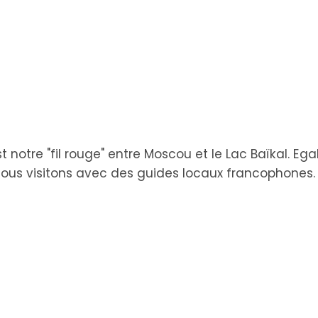
 notre "fil rouge" entre Moscou et le Lac Baïkal. Ega
e nous visitons avec des guides locaux francophones.