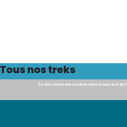
Tous nos treks
Ce site utilise des cookies dans le seul but de f