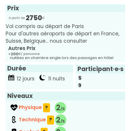
Prix
2750
Vol compris au départ de Paris
Pour d'autres aéroports de départ en France,
Suisse, Belgique... nous consulter
Autres Prix
+
200
€
/ personne
nuitées en chambre single lors des passages en hôtel
Durée
Participant·e·s
5
12
11
9
Niveaux
2
Physique
?
2
Technique
?