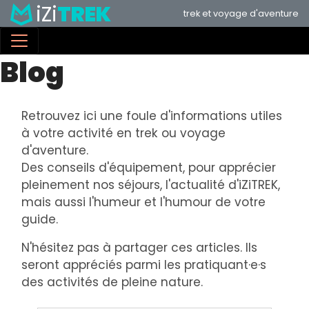
iZi
TREK
Aller
trek et voyage d'aventure
au
contenu
Blog
principal
Retrouvez ici une foule d'informations utiles
à votre activité en trek ou voyage
d'aventure.
Des conseils d'équipement, pour apprécier
pleinement nos séjours, l'actualité d'iZiTREK,
mais aussi l'humeur et l'humour de votre
guide.
N'hésitez pas à partager ces articles. Ils
seront appréciés parmi les pratiquant·e·s
des activités de pleine nature.