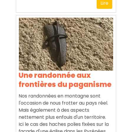
Lire
Une randonnée aux
frontières du paganisme
Nos randonnées en montagne sont
l'occasion de nous frotter au pays réel.
Mais également à des aspects
nettement plus enfouis d'un territoire.
Ici le cas des haches polies fixées sur la
façade d'une église dans les Pyrénées