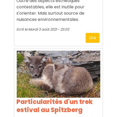
Outre des aspects esthétiques
contestables, elle est inutile pour
s'orienter. Mais surtout source de
nuisances environnementales.
Ecrit le
Mardi 3 août 2021 - 23:03
Lire
Particularités d'un trek
estival au Spitzberg