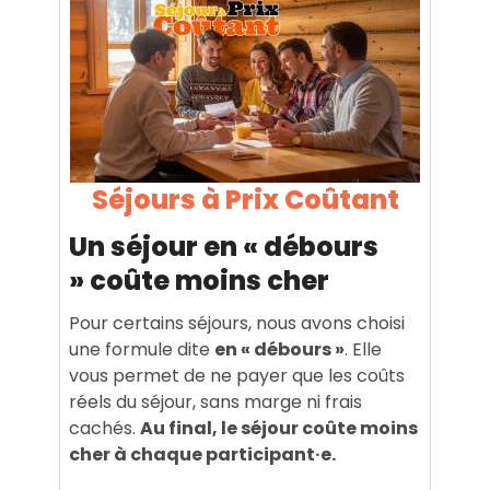
Séjours à Prix Coûtant
Un séjour en « débours
» coûte moins cher
Pour certains séjours, nous avons choisi
une formule dite
en « débours »
. Elle
vous permet de ne payer que les coûts
réels du séjour, sans marge ni frais
cachés.
Au final, le séjour coûte moins
cher à chaque participant·e.