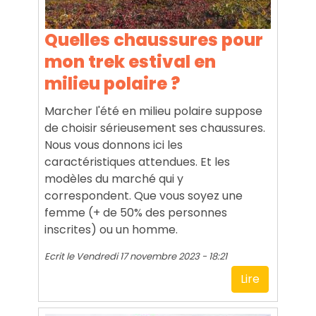
Quelles chaussures pour
mon trek estival en
milieu polaire ?
Marcher l'été en milieu polaire suppose
de choisir sérieusement ses chaussures.
Nous vous donnons ici les
caractéristiques attendues. Et les
modèles du marché qui y
correspondent. Que vous soyez une
femme (+ de 50% des personnes
inscrites) ou un homme.
Ecrit le
Vendredi 17 novembre 2023 - 18:21
Lire