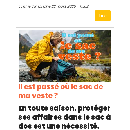
Ecrit le
Dimanche 22 mars 2026 - 15:02
Lire
Il est passé où le sac de
ma veste ?
En toute saison, protéger
ses affaires dans le sac à
dos est une nécessité.