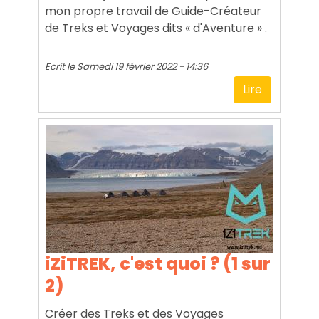
mon propre travail de Guide-Créateur
de Treks et Voyages dits « d'Aventure » .
Ecrit le
Samedi 19 février 2022 - 14:36
Lire
iZiTREK, c'est quoi ? (1 sur
2)
Créer des Treks et des Voyages