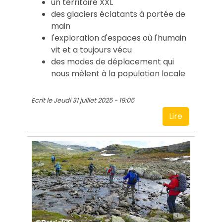
un territoire XXL
des glaciers éclatants à portée de
main
l'exploration d'espaces où l'humain
vit et a toujours vécu
des modes de déplacement qui
nous mêlent à la population locale
Ecrit le
Jeudi 31 juillet 2025 - 19:05
Lire