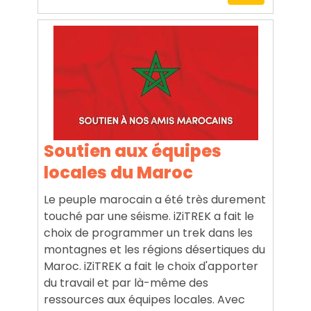
Soutien aux équipes
locales du Maroc
Le peuple marocain a été très durement
touché par une séisme. iZiTREK a fait le
choix de programmer un trek dans les
montagnes et les régions désertiques du
Maroc. iZiTREK a fait le choix d'apporter
du travail et par là-même des
ressources aux équipes locales. Avec