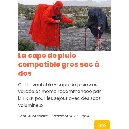
La cape de pluie
compatible gros sac à
dos
Cette véritable « cape de pluie » est
validée et même recommandée par
iZiTREK pour les séjour avec des sacs
volumineux.
Ecrit le
Vendredi 13 octobre 2023 - 18:40
Lire