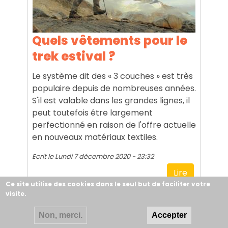
Quels vêtements pour le
trek estival ?
Le système dit des « 3 couches » est très
populaire depuis de nombreuses années.
S'il est valable dans les grandes lignes, il
peut toutefois être largement
perfectionné en raison de l'offre actuelle
en nouveaux matériaux textiles.
Ecrit le
Lundi 7 décembre 2020 - 23:32
Lire
Ce site utilise des cookies dans le seul but de faciliter votre
visite.
Non, merci.
Accepter