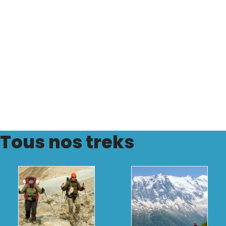
Tous nos treks