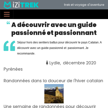
iZi
TREK
Aller
trek et voyage d'aventure
au
contenu
principal
A découvrir avec un guide
passionné et passionnant
Séjour hors des sentiers battus pour découvrir le pays Catalan. A
découvrir avec un guide passionné et passionnant. Je
recommande.
Lydie
décembre 2020
Pyrénées
Randonnées dans la douceur de l'hiver catalan
Une semaine de randonnées pour découvrir