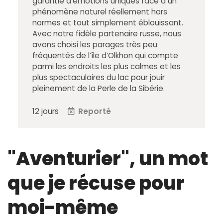
garantie d’émotions uniques face à un
phénomène naturel réellement hors
normes et tout simplement éblouissant.
Avec notre fidèle partenaire russe, nous
avons choisi les parages très peu
fréquentés de l’île d’Olkhon qui compte
parmi les endroits les plus calmes et les
plus spectaculaires du lac pour jouir
pleinement de la Perle de la Sibérie.
12 jours
Reporté
"Aventurier", un mot
que je récuse pour
moi-même