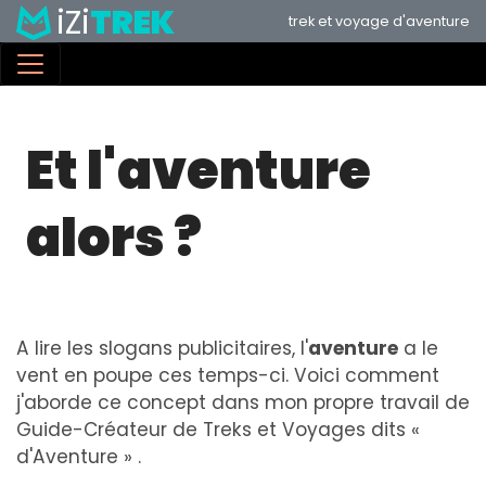
iZi
TREK
Aller
trek et voyage d'aventure
au
contenu
principal
Et l'aventure
alors ?
A lire les slogans publicitaires, l'
aventure
a le
vent en poupe ces temps-ci. Voici comment
j'aborde ce concept dans mon propre travail de
Guide-Créateur de Treks et Voyages dits «
d'Aventure » .