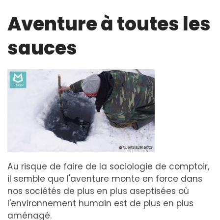
Aventure à toutes les
sauces
Au risque de faire de la sociologie de comptoir,
il semble que l'aventure monte en force dans
nos sociétés de plus en plus aseptisées où
l'environnement humain est de plus en plus
aménagé.